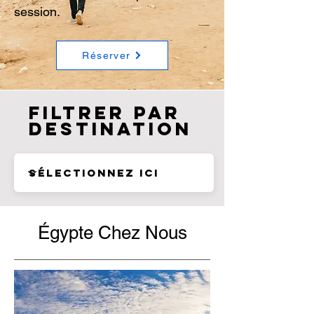
session.
Réserver
Filtrer par
destination
Égypte Chez Nous