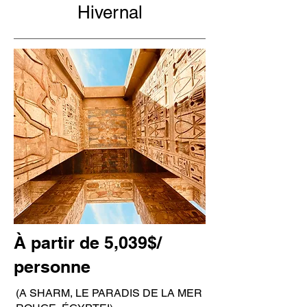
Hivernal
À partir de 5,039$/
personne
(A SHARM, LE PARADIS DE LA MER