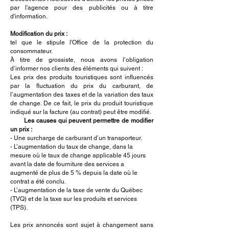
par l'agence pour des publicités ou à titre
d'information.
Modification du prix :
tel que le stipule l'Office de la protection du
consommateur.
À titre de grossiste, nous avons l’obligation
d’informer nos clients des éléments qui suivent :
Les prix des produits touristiques sont influencés
par la fluctuation du prix du carburant, de
l’augmentation des taxes et de la variation des taux
de change. De ce fait, le prix du produit touristique
indiqué sur la facture (au contrat) peut être modifié.
Les causes qui peuvent permettre de modifier
un prix :
- Une surcharge de carburant d’un transporteur.
- L’augmentation du taux de change, dans la
mesure où le taux de change applicable 45 jours
avant la date de fourniture des services a
augmenté de plus de 5 % depuis la date où le
contrat a été conclu.
- L’augmentation de la taxe de vente du Québec
(TVQ) et de la taxe sur les produits et services
(TPS).
Les prix annoncés sont sujet à changement sans