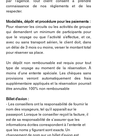
par l'agence. Tout client consent à prendre
connaissance de nos règlements et de les
respecter.
Modalités, dépôt et procédure pour les paiements :
Pour réserver les circuits ou les activités de groupe
qui demandent un minimum de participants pour
que le voyage ou que l’activité s'effectue, et ce,
avec ou sans transport aérien, le client doit, dans
un délai de 3 mois ou moins, verser le montant total
pour réserver sa place.
Un dépôt non remboursable est requis pour tout
type de voyage au moment de la réservation. À
moins d’une entente spéciale. L
es chèques sans
provisions verront automatiquement des frais
supplémentaire appliqués et la réservation pourrait
être annulée. 100% non remboursable
Billet d'avion :
-
Les conseillers ont la responsabilité de fournir le
nom des voyageurs, tel qu'il apparaît sur le
passeport. Lorsque le conseiller reçoit la facture, il
est de sa responsabilité de s’assurer que les
informations écrites correspondent à l’entente et
que les noms y figurant sont exacts. Un
changement de nom sur un billet d'avion est