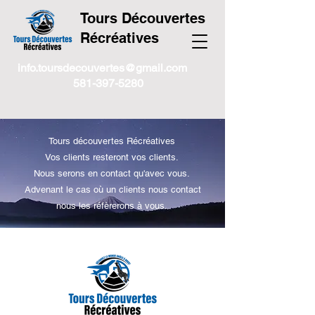
Tours Découvertes
Récréatives
info.toursdecouvertes@gmail.com
581-397-5280
Tours découvertes Récréatives
Vos clients resteront vos clients.
Nous serons en contact qu'avec vous.
Advenant le cas où un clients nous contact
nous les réfèrerons à vous.