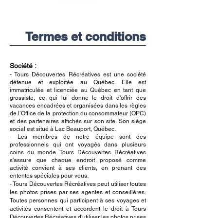
Termes et conditions
Société :
- Tours Découvertes Récréatives
est une société
détenue et exploitée au Québec. Elle est
immatriculée et licenciée au Québec en tant que
grossiste, ce qui lui donne le droit d'offrir des
vacances encadrées et organisées dans les règles
de l’Office de la protection du consommateur (OPC)
et des partenaires affichés sur son site. Son siège
social est situé à Lac Beauport, Québec.
- Les membres de notre équipe sont des
professionnels qui ont voyagés dans plusieurs
coins du monde. Tours Découvertes Récréatives
s'assure que chaque endroit proposé comme
activité convient à ses clients, en prenant des
ententes spéciales pour vous.
-
Tours Découvertes Récréatives
peut utiliser toutes
les photos prises par ses agentes et conseillères.
Toutes personnes qui participent à ses voyages et
activités consentent et accordent le droit à
Tours
Découvertes Récréatives
d'utiliser les photos prises