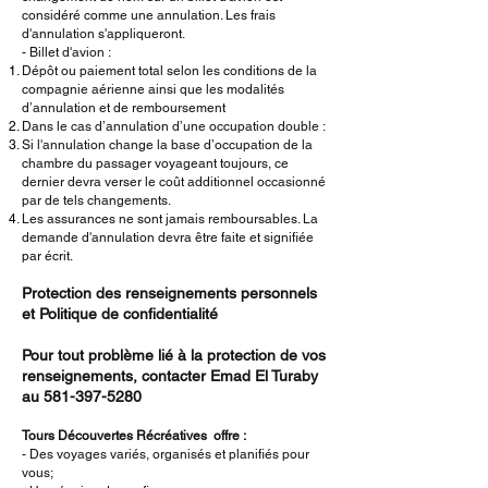
considéré comme une annulation. Les frais
d'annulation s'appliqueront.
- Billet d'avion :
Dépôt ou paiement total selon les conditions de la
compagnie aérienne ainsi que les modalités
d’annulation et de remboursement
Dans le cas d’annulation d’une occupation double :
Si l'annulation change la base d’occupation de la
chambre du passager voyageant toujours, ce
dernier devra verser le coût additionnel occasionné
par de tels changements.
Les assurances ne sont jamais remboursables. La
demande d'annulation devra être faite et signifiée
par écrit.
Protection des renseignements personnels
et Politique de confidentialité
Pour tout problème lié à la protection de vos
renseignements, contacter Emad El Turaby
au
581-397-5280
Tours Découvertes Récréatives
offre :
- Des voyages variés, organisés et planifiés pour
vous;