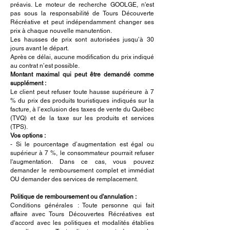
préavis. Le moteur de recherche GOOLGE, n'est
pas sous la responsabilité de Tours Découverte
Récréative et peut indépendamment changer ses
prix à chaque nouvelle manutention.
Les hausses de prix sont autorisées jusqu’à 30
jours avant le départ.
Après ce délai, aucune modification du prix indiqué
au contrat n’est possible.
Montant maximal qui peut être demandé comme
supplément :
Le client peut refuser toute hausse supérieure à 7
% du prix des produits touristiques indiqués sur la
facture, à l’exclusion des taxes de vente du Québec
(TVQ) et de la taxe sur les produits et services
(TPS).
Vos options :
- Si le pourcentage d’augmentation est égal ou
supérieur à 7 %, le consommateur pourrait refuser
l'augmentation. Dans ce cas, vous pouvez
demander le remboursement complet et immédiat
OU demander des services de remplacement.
Politique de remboursement ou d'annulation :
Conditions générales : Toute personne qui fait
affaire avec
Tours Découvertes Récréatives
est
d'accord avec les politiques et modalités établies