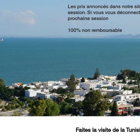
Les prix annoncés dans notre si
session. Si vous vous déconnectez
prochaine session
100% non remboursable
Faites la visite de la Tuni