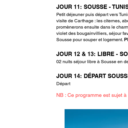
JOUR 11: SOUSSE - TUNI
Petit déjeuner puis départ vers Tuni
visite de Carthage : les citernes, 
promènerons ensuite dans le charman
violet des bougainvilliers, séjour fa
Sousse pour souper et logement.
P
JOUR 12 & 13: LIBRE - S
02 nuits séjour libre à Sousse en 
JOUR 14: DÉPART SOUSS
Départ
NB : Ce programme est sujet à 