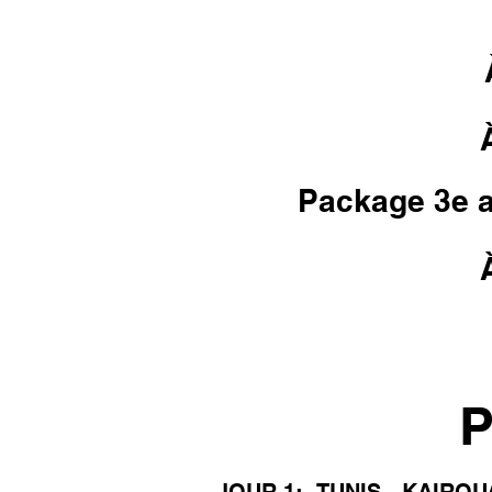
Package 3e ad
P