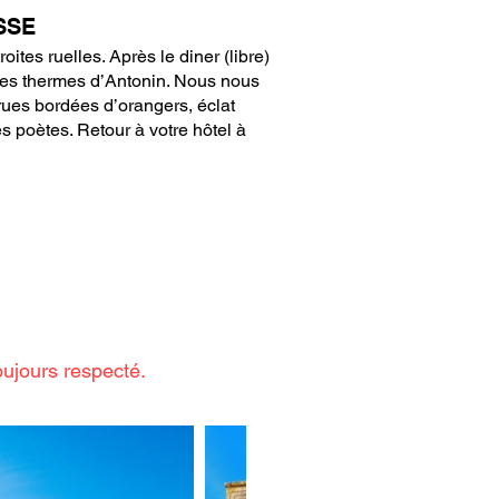
SSE
tes ruelles. Après le diner (libre)
 les thermes d’Antonin. Nous nous
rues bordées d’orangers, éclat
es poètes. Retour à votre hôtel à
oujours respecté.