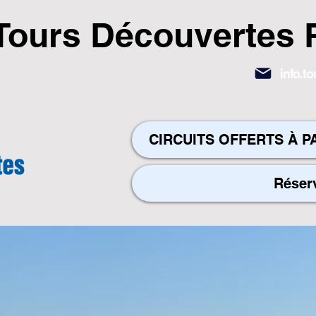
Tours Découvertes 
info.
CIRCUITS OFFERTS À P
Réser