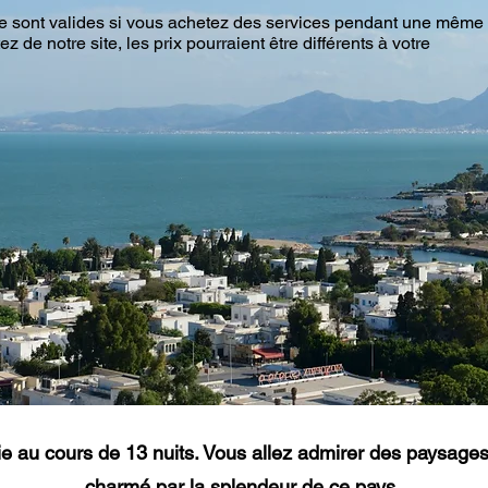
te sont valides si vous achetez des services pendant une même
 de notre site, les prix pourraient être différents à votre
sie au cours de 13 nuits. V
ous allez admirer des paysage
charmé par la
splendeur de ce pays.