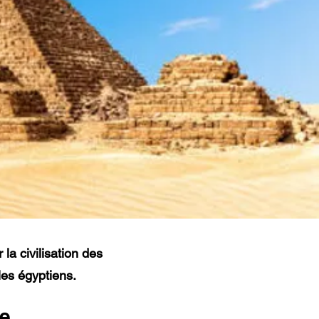
 la civilisation des
es égyptiens.
le