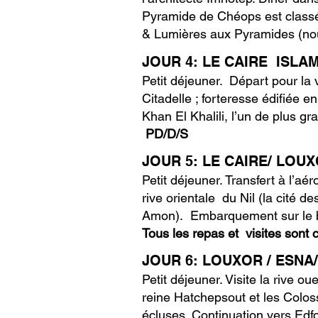
Pyramide de Chéops est clas
& Lumières aux Pyramides (nous
JOUR 4: LE CAIRE ISLA
Petit déjeuner. Départ pour la
Citadelle ; forteresse édifiée
Khan El Khalili, l’un de plus 
PD/D/S
JOUR 5: LE CAIRE/ LOU
Petit déjeuner. Transfert à l’aé
rive orientale du Nil (la cité 
Amon). Embarquement sur le ba
Tous les repas et visites son
JOUR 6: LOUXOR / ESNA
Petit déjeuner. Visite la rive o
reine Hatchepsout et les Colos
écluses. Continuation vers Edf