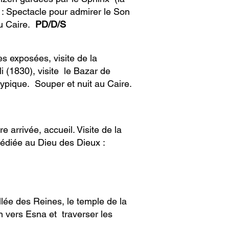
: Spectacle pour admirer le Son
au Caire.
PD/D/S
s exposées, visite de la
 (1830), visite le Bazar de
typique. Souper et nuit au Caire.
e arrivée, accueil. Visite de la
(dédiée au Dieu des Dieux :
allée des Reines, le temple de la
n vers Esna et traverser les