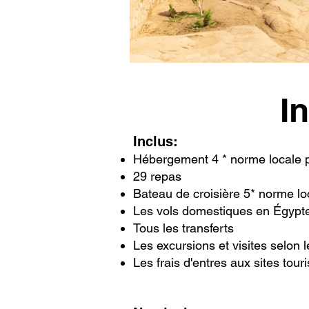
I
Inclus:
​
Hébergement 4 * norme locale 
29 repas
Bateau de croisière 5* norme lo
Les vols domestiques en Égyp
Tous les transferts
Les excursions et visites selon
Les frais d'entres aux sites tou