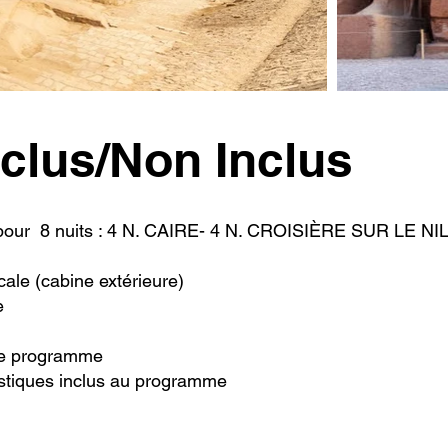
nclus/Non Inclus
pour 8 nuits : 4 N. CAIRE- 4 N. CROISIÈRE SUR LE NI
cale (cabine extérieure)
te
 le programme
ristiques inclus au programme