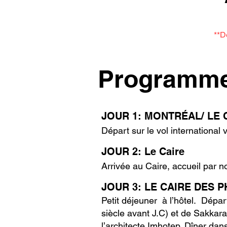
**D
Programme
JOUR 1: MONTRÉAL/ LE 
Départ sur le vol international 
JOUR 2: Le Caire
Arrivée au Caire, accueil par no
JOUR 3: LE CAIRE DES 
Petit déjeuner à l’hôtel. Dépa
siècle avant J.C) et de Sakkar
l’architecte Imhotep. Dîner dan