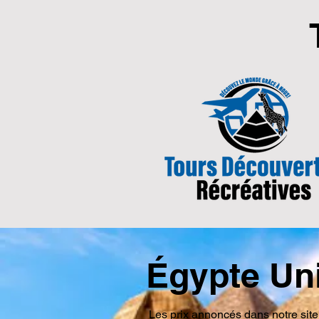
Égypte Un
Les prix annoncés dans notre site