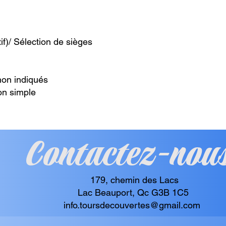
if)/ Sélection de sièges
non indiqués
on simple
Contactez-nou
179, chemin des Lacs
Lac Beauport, Qc G3B 1C5
info.toursdecouvertes@gmail.com