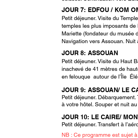
JOUR 7: EDFOU / KOM 
Petit déjeuner. Visite du Templ
temples les plus imposants de H
Mariette (fondateur du musée 
Navigation vers Assouan. Nuit 
JOUR 8: ASSOUAN
Petit déjeuner. Visite du Haut
inachevé de 41 mètres de haut
en felouque autour de l’Île Élé
JOUR 9: ASSOUAN/ LE C
Petit déjeuner. Débarquement. Tr
à votre hôtel. Souper et nuit a
JOUR 10:
LE CAIRE/ MO
Petit déjeuner. Transfert à l’aé
NB :
Ce programme est sujet à 