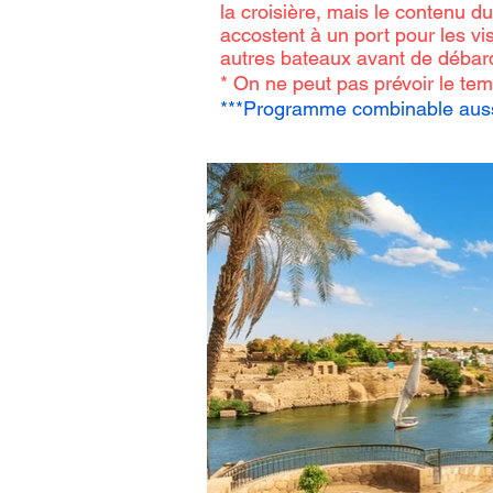
la croisière, mais le contenu d
accostent à un port pour les vis
autres bateaux avant de débar
* On ne peut pas prévoir le te
***Programme combinable aussi