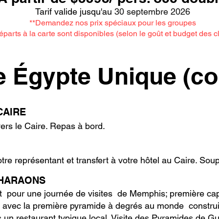
Tarif valide jusqu'au
30 septembre 2026
**Demandez nos prix spéciaux pour les groupes
éparts à la carte sont disponibles (selon le goût et budget des cl
 Égypte Unique (co
CAIRE
vers le Caire. Repas à bord.
tre représentant et transfert à votre hôtel au Caire. Soup
PHARAONS
rt pour une journée de visites de Memphis; première cap
a avec la première pyramide à degrés au monde construit
s un restaurant typique local. Visite des Pyramides de G