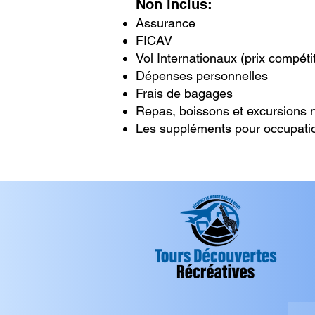
Non inclus: ​
Assurance
FICAV
Vol Internationaux (prix compétit
Dépenses personnelles
Frais de bagages
Repas, boissons et excursions 
Les suppléments pour occupati