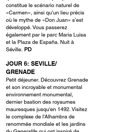
constitue le scénario naturel de
«Carmen», ainsi qu’un lieu précis
où le mythe de «Don Juan» s’est
développé. Vous passerez
également par le parc Maria Luisa
et la Plaza de España. Nuit à
Séville.
PD
JOUR 6: SEVILLE/
GRENADE
Petit déjeuner. Découvrez Grenade
et son incroyable et monumental
environnement monumental,
dernier bastion des royaumes
mauresques jusqu'en 1492. Visitez
le complexe de l'Alhambra de
renommée mondiale et les jardins
du Generalife qui ont inspiré de