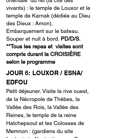
orientale du Nil (la cité des
vivants) : le temple de Louxor et le
temple de Karnak (dédiée au Dieu
des Dieux : Amon).
Embarquement sur le bateau.
Souper et nuit à bord.
PD/D/S
.
**Tous les repas et visites sont
compris durant la CROISIÈRE
selon le programme
JOUR 6: LOUXOR / ESNA/
EDFOU
Petit déjeuner. Visite la rive ouest,
de la Nécropole de Thèbes, la
Vallée des Rois, la Vallée des
Reines, le temple de la reine
Hatchepsout et les Colosses de
Memnon : (gardiens du site