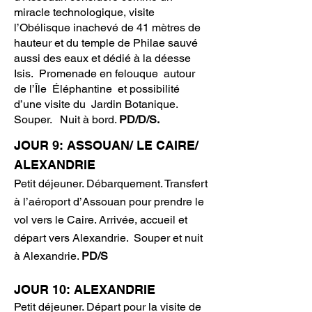
miracle technologique, visite
l’Obélisque inachevé de 41 mètres de
hauteur et du temple de Philae sauvé
aussi des eaux et dédié à la déesse
Isis. Promenade en felouque autour
de l’Île Éléphantine et possibilité
d’une visite du Jardin Botanique.
Souper. Nuit à bord.
PD/D/S.
JOUR 9: ASSOUAN/ LE CAIRE/
ALEXANDRIE
Petit déjeuner. Débarquement. Transfert
à l’aéroport d’Assouan pour prendre le
vol vers le Caire. Arrivée, accueil et
départ vers Alexandrie. Souper et nuit
à Alexandrie.
PD/S
JOUR 10: ALEXANDRIE
Petit déjeuner. Départ pour la visite de