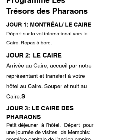
Programme Les
Trésors des Pharaons
JOUR 1: MONTRÉAL/ LE CAIRE
Départ sur le vol international vers le
Caire. Repas à bord.
JOUR 2: LE CAIRE
Arrivée au Caire, accueil par notre
représentant et transfert à votre
hôtel au Caire. Souper et nuit au
Caire.
S
JOUR 3: LE CAIRE DES
PHARAONS
Petit déjeuner à l’hôtel. Départ pour
une journée de visites de Memphis;
première capitale de l’ancien empire