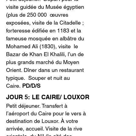
visite guidée du Musée égyptien
(plus de 250 000 œuvres
exposées, visite de la Citadelle ;
forteresse édifiée en 1183 et la
fameuse mosquée en albâtre du
Mohamed Ali (1830), visite le
Bazar de Khan El Khalili, l’un de
plus grands marché du Moyen
Orient. Dîner dans un restaurant
typique. Souper et nuit au
Caire.
PD/D/S
JOUR 5: LE CAIRE/ LOUXOR
Petit déjeuner. Transfert à
l’aéroport du Caire pour le vers à
destination de Louxor. À votre
arrivée, accueil. Visite de la rive