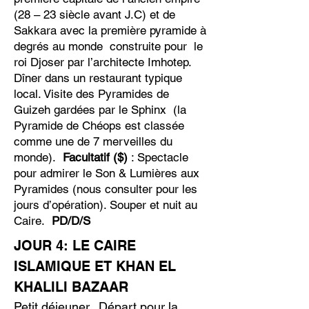
(28 – 23 siècle avant J.C) et de
Sakkara avec la première pyramide à
degrés au monde construite pour le
roi Djoser par l’architecte Imhotep.
Dîner dans un restaurant typique
local. Visite des Pyramides de
Guizeh gardées par le Sphinx (la
Pyramide de Chéops est classée
comme une de 7 merveilles du
monde).
Facultatif ($)
: Spectacle
pour admirer le Son & Lumières aux
Pyramides (nous consulter pour les
jours d’opération). Souper et nuit au
Caire.
PD/D/S
JOUR 4: LE CAIRE
ISLAMIQUE ET KHAN EL
KHALILI BAZAAR
Petit déjeuner. Départ pour la