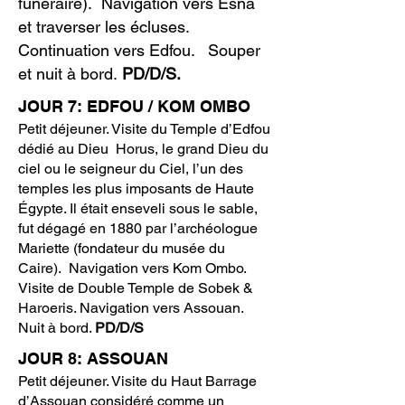
funéraire). Navigation vers Esna
et traverser les écluses.
Continuation vers Edfou. Souper
et nuit à bord.
PD/D/S.​
JOUR 7: EDFOU / KOM OMBO
Petit déjeuner. Visite du Temple d’Edfou
dédié au Dieu Horus, le grand Dieu du
ciel ou le seigneur du Ciel, l’un des
temples les plus imposants de Haute
Égypte. Il était enseveli sous le sable,
fut dégagé en 1880 par l’archéologue
Mariette (fondateur du musée du
Caire). Navigation vers Kom Ombo.
Visite de Double Temple de Sobek &
Haroeris. Navigation vers Assouan.
Nuit à bord.
PD/D/S
JOUR 8: ASSOUAN
Petit déjeuner. Visite du Haut Barrage
d’Assouan considéré comme un